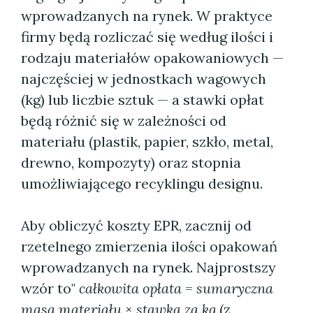
wprowadzanych na rynek. W praktyce
firmy będą rozliczać się według ilości i
rodzaju materiałów opakowaniowych —
najczęściej w jednostkach wagowych
(kg) lub liczbie sztuk — a stawki opłat
będą różnić się w zależności od
materiału (plastik, papier, szkło, metal,
drewno, kompozyty) oraz stopnia
umożliwiającego recyklingu designu.
Aby obliczyć koszty EPR, zacznij od
rzetelnego zmierzenia ilości opakowań
wprowadzanych na rynek. Najprostszy
wzór to"
całkowita opłata = sumaryczna
masa materiału × stawka za kg
(z