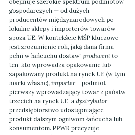
obejmuje szerokie spektrum podmiotów
gospodarczych — od dużych
producentów międzynarodowych po
lokalne sklepy i importerów towarów
spoza UE. W kontekście MŚP kluczowe
jest zrozumienie roli, jaką dana firma
pełni w łańcuchu dostaw"
producent
to
ten, kto wprowadza opakowanie lub
zapakowany produkt na rynek UE (w tym
marki własne),
importer
– podmiot
pierwszy wprowadzający towar z państw
trzecich na rynek UE, a
dystrybutor
–
przedsiębiorstwo udostępniające
produkt dalszym ogniwom łańcucha lub
konsumentom. PPWR precyzuje