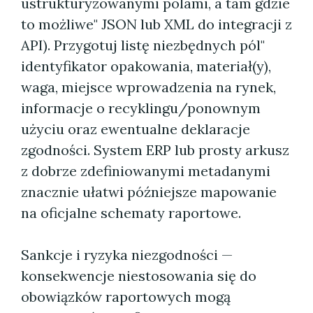
ustrukturyzowanymi polami, a tam gdzie
to możliwe" JSON lub XML do integracji z
API). Przygotuj listę niezbędnych pól"
identyfikator opakowania, materiał(y),
waga, miejsce wprowadzenia na rynek,
informacje o recyklingu/ponownym
użyciu oraz ewentualne deklaracje
zgodności. System ERP lub prosty arkusz
z dobrze zdefiniowanymi metadanymi
znacznie ułatwi późniejsze mapowanie
na oficjalne schematy raportowe.
Sankcje i ryzyka niezgodności —
konsekwencje niestosowania się do
obowiązków raportowych mogą