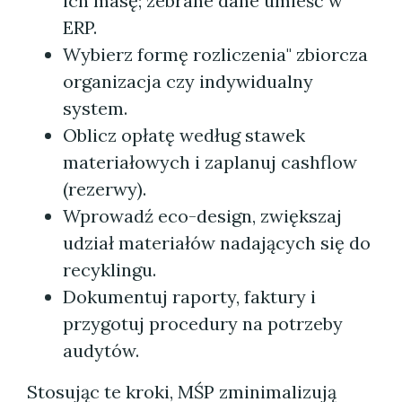
ich masę; zebrane dane umieść w
ERP.
Wybierz formę rozliczenia" zbiorcza
organizacja czy indywidualny
system.
Oblicz opłatę według stawek
materiałowych i zaplanuj cashflow
(rezerwy).
Wprowadź eco-design, zwiększaj
udział materiałów nadających się do
recyklingu.
Dokumentuj raporty, faktury i
przygotuj procedury na potrzeby
audytów.
Stosując te kroki, MŚP zminimalizują