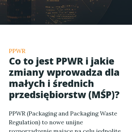
PPWR
Co to jest PPWR i jakie
zmiany wprowadza dla
małych i średnich
przedsiębiorstw (MŚP)?
PPWR (Packaging and Packaging Waste
Regulation) to nowe unijne
rozporządzenie mające na celu jednolite