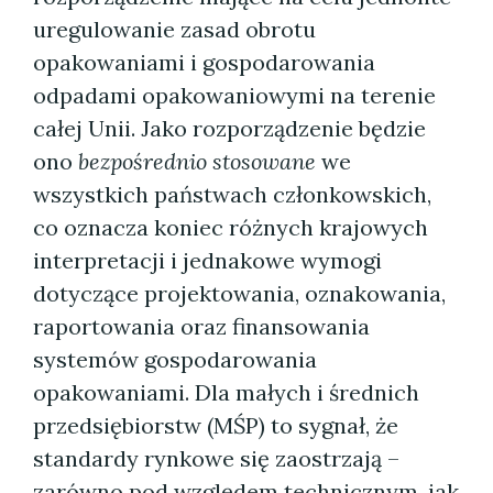
uregulowanie zasad obrotu
opakowaniami i gospodarowania
odpadami opakowaniowymi na terenie
całej Unii. Jako rozporządzenie będzie
ono
bezpośrednio stosowane
we
wszystkich państwach członkowskich,
co oznacza koniec różnych krajowych
interpretacji i jednakowe wymogi
dotyczące projektowania, oznakowania,
raportowania oraz finansowania
systemów gospodarowania
opakowaniami. Dla małych i średnich
przedsiębiorstw (MŚP) to sygnał, że
standardy rynkowe się zaostrzają –
zarówno pod względem technicznym, jak