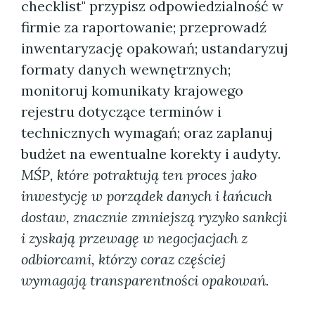
checklist" przypisz odpowiedzialność w
firmie za raportowanie; przeprowadź
inwentaryzację opakowań; ustandaryzuj
formaty danych wewnętrznych;
monitoruj komunikaty krajowego
rejestru dotyczące terminów i
technicznych wymagań; oraz zaplanuj
budżet na ewentualne korekty i audyty.
MŚP, które potraktują ten proces jako
inwestycję w porządek danych i łańcuch
dostaw, znacznie zmniejszą ryzyko sankcji
i zyskają przewagę w negocjacjach z
odbiorcami, którzy coraz częściej
wymagają transparentności opakowań.