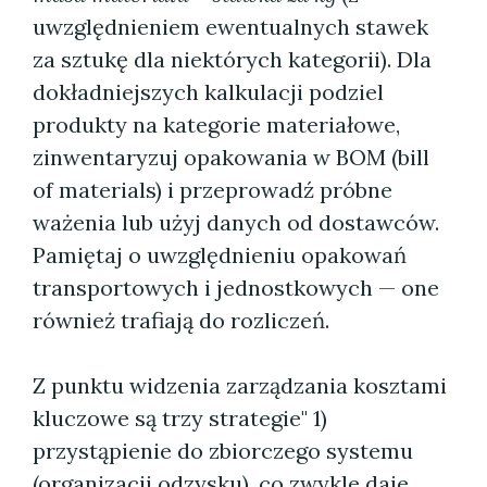
uwzględnieniem ewentualnych stawek
za sztukę dla niektórych kategorii). Dla
dokładniejszych kalkulacji podziel
produkty na kategorie materiałowe,
zinwentaryzuj opakowania w BOM (bill
of materials) i przeprowadź próbne
ważenia lub użyj danych od dostawców.
Pamiętaj o uwzględnieniu opakowań
transportowych i jednostkowych — one
również trafiają do rozliczeń.
Z punktu widzenia zarządzania kosztami
kluczowe są trzy strategie" 1)
przystąpienie do zbiorczego systemu
(organizacji odzysku), co zwykle daje