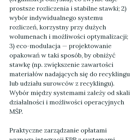
prostsze rozliczenia i stabilne stawki; 2)
wybór indywidualnego systemu
rozliczeń, korzystny przy dużych
wolumenach i możliwości optymalizacji;
3) eco-modulacja — projektowanie
opakowań w taki sposób, by obniżyć
stawkę (np. zwiększenie zawartości
materiałów nadających się do recyklingu
lub udziału surowców z recyklingu).
Wybór między systemami zależy od skali
działalności i możliwości operacyjnych
MŚP.
Praktyczne zarządzanie opłatami
wymaga integracji EPR z systemami