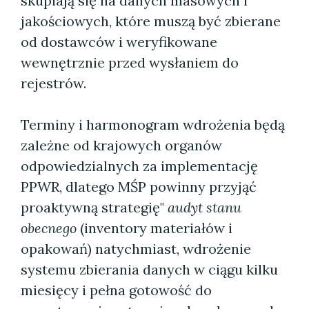
skupiają się na danych masowych i
jakościowych, które muszą być zbierane
od dostawców i weryfikowane
wewnętrznie przed wysłaniem do
rejestrów.
Terminy i harmonogram wdrożenia będą
zależne od krajowych organów
odpowiedzialnych za implementację
PPWR, dlatego MŚP powinny przyjąć
proaktywną strategię"
audyt stanu
obecnego
(inventory materiałów i
opakowań) natychmiast, wdrożenie
systemu zbierania danych w ciągu kilku
miesięcy i pełna gotowość do