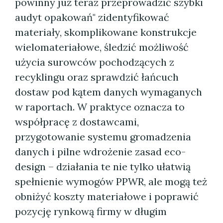
powinny już teraz przeprowadzić szybki
audyt opakowań" zidentyfikować
materiały, skomplikowane konstrukcje
wielomateriałowe, śledzić możliwość
użycia surowców pochodzących z
recyklingu oraz sprawdzić łańcuch
dostaw pod kątem danych wymaganych
w raportach. W praktyce oznacza to
współpracę z dostawcami,
przygotowanie systemu gromadzenia
danych i pilne wdrożenie zasad eco-
design – działania te nie tylko ułatwią
spełnienie wymogów PPWR, ale mogą też
obniżyć koszty materiałowe i poprawić
pozycję rynkową firmy w długim