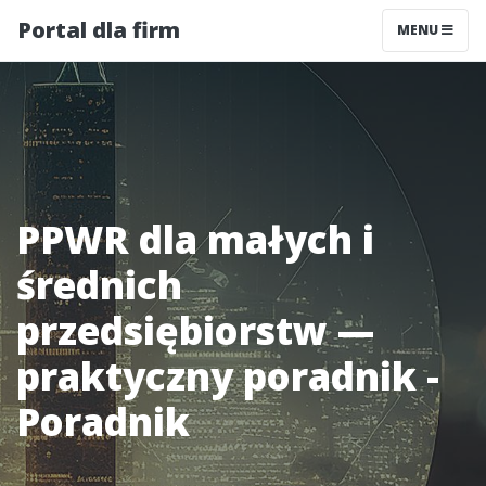
Portal dla firm
MENU
PPWR dla małych i
średnich
przedsiębiorstw —
praktyczny poradnik -
Poradnik