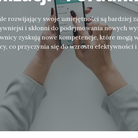
le rozwijający swoje umiejętności są bardziej
tywniejsi i skłonni do podejmowania nowych wy
ownicy zyskują nowe kompetencje, które mogą 
cy, co przyczynia się do wzrostu efektywności 