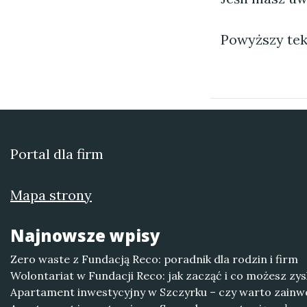
Powyższy tek
Portal dla firm
Mapa strony
Najnowsze wpisy
Zero waste z Fundacją Reco: poradnik dla rodzin i firm
Wolontariat w Fundacji Reco: jak zacząć i co możesz zy
Apartament inwestycyjny w Szczyrku – czy warto zain