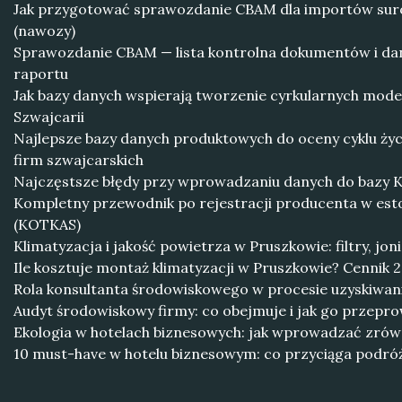
Jak przygotować sprawozdanie CBAM dla importów su
(nawozy)
Sprawozdanie CBAM — lista kontrolna dokumentów i da
raportu
Jak bazy danych wspierają tworzenie cyrkularnych mode
Szwajcarii
Najlepsze bazy danych produktowych do oceny cyklu życ
firm szwajcarskich
Najczęstsze błędy przy wprowadzaniu danych do bazy Kot
Kompletny przewodnik po rejestracji producenta w est
(KOTKAS)
Klimatyzacja i jakość powietrza w Pruszkowie: filtry, jon
Ile kosztuje montaż klimatyzacji w Pruszkowie? Cennik 
Rola konsultanta środowiskowego w procesie uzyskiwan
Audyt środowiskowy firmy: co obejmuje i jak go przepr
Ekologia w hotelach biznesowych: jak wprowadzać zró
10 must-have w hotelu biznesowym: co przyciąga podró