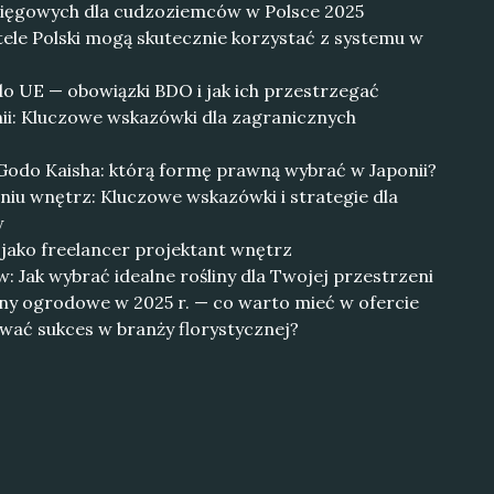
księgowych dla cudzoziemców w Polsce 2025
ele Polski mogą skutecznie korzystać z systemu w
o UE — obowiązki BDO i jak ich przestrzegać
ii: Kluczowe wskazówki dla zagranicznych
 Godo Kaisha: którą formę prawną wybrać w Japonii?
niu wnętrz: Kluczowe wskazówki i strategie dla
w
jako freelancer projektant wnętrz
: Jak wybrać idealne rośliny dla Twojej przestrzeni
iny ogrodowe w 2025 r. — co warto mieć w ofercie
wać sukces w branży florystycznej?