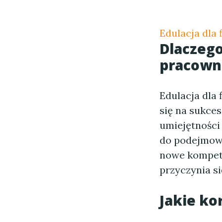
Edulacja dla 
Dlaczeg
pracown
Edulacja dla
się na sukces
umiejętności 
do podejmowa
nowe kompete
przyczynia si
Jakie ko