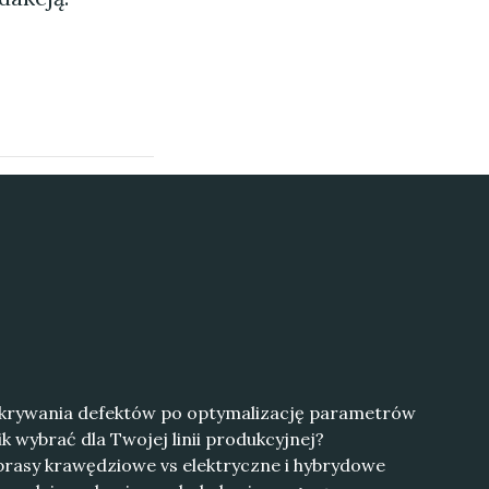
 wykrywania defektów po optymalizację parametrów
k wybrać dla Twojej linii produkcyjnej?
prasy krawędziowe vs elektryczne i hybrydowe