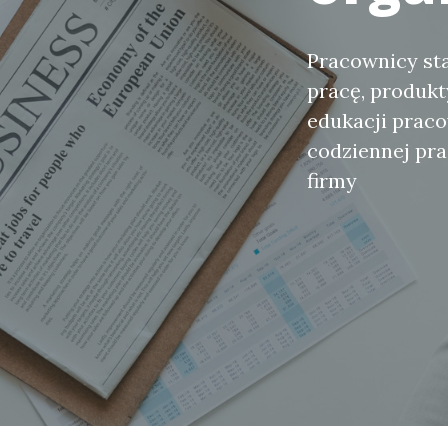
Pracownicy sta
pracę, produk
edukacji prac
codziennej pra
firmy