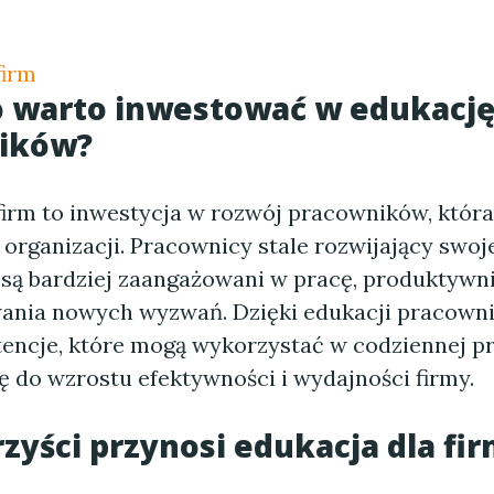
firm
o warto inwestować w edukacj
ików?
 firm to inwestycja w rozwój pracowników, któr
 organizacji. Pracownicy stale rozwijający swoj
są bardziej zaangażowani w pracę, produktywnie
nia nowych wyzwań. Dzięki edukacji pracowni
ncje, które mogą wykorzystać w codziennej pr
ę do wzrostu efektywności i wydajności firmy.
rzyści przynosi edukacja dla fi