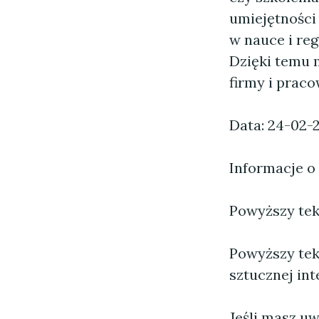
umiejętności
w nauce i re
Dzięki temu 
firmy i praco
Data: 24-02-
Informacje o
Powyższy tekst
Powyższy tek
sztucznej inte
Jeśli masz uw