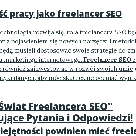
ść pracy jako
freelancer SEO
echnologia rozwija się, rola
freelancera SEO
będ
az z pojawieniem się nowych narzędzi i metodol
 będą musieli dostosować swoje strategie do zm
zu marketingu internetowego.
Freelancer SEO
z
ł również zainwestować w rozwój swoich umiej
lityki danych, aby móc skutecznie oceniać wyni
Świat Freelancera SEO"
jące Pytania i Odpowiedzi!
iejętności powinien mieć freel