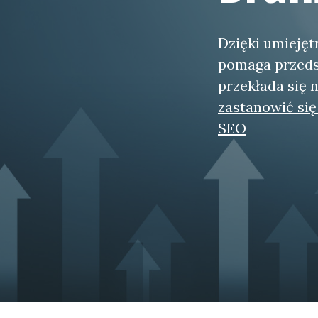
Dzięki umiejęt
pomaga przeds
przekłada się 
zastanowić się
SEO