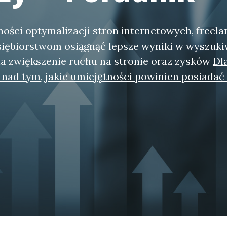
ności optymalizacji stron internetowych, freel
iębiorstwom osiągnąć lepsze wyniki w wyszuki
na zwiększenie ruchu na stronie oraz zysków
Dl
 nad tym, jakie umiejętności powinien posiadać