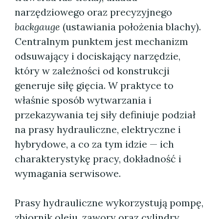
narzędziowego oraz precyzyjnego
backgauge
(ustawiania położenia blachy).
Centralnym punktem jest mechanizm
odsuwający i dociskający narzędzie,
który w zależności od konstrukcji
generuje siłę gięcia. W praktyce to
właśnie sposób wytwarzania i
przekazywania tej siły definiuje podział
na prasy hydrauliczne, elektryczne i
hybrydowe, a co za tym idzie — ich
charakterystykę pracy, dokładność i
wymagania serwisowe.
Prasy hydrauliczne wykorzystują pompę,
zbiornik oleju, zawory oraz cylindry