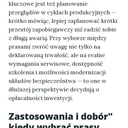
kluczowe jest też planowanie
przeglądów w cyklach produkcyjnych —
krótko mówiąc, lepiej zaplanować krótki
przestój zapobiegawczy niż radzić sobie
z długą awarią. Przy wyborze między
prasami zwróć uwagę nie tylko na
deklarowaną trwałość, ale na realne
wymagania serwisowe, dostępność
szkolenia i możliwości modernizacji
układów bezpieczeństwa — to one w
dłuższej perspektywie decydują o
opłacalności inwestycji.
Zastosowania i dobór"
kiedy wybrać prasy