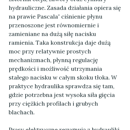
hydrauliczne. Zasada działania opiera się
na prawie Pascala" ciśnienie płynu
przenoszone jest równomiernie i
zamieniane na dużą siłę nacisku
ramienia. Taka konstrukcja daje dużą
moc przy relatywnie prostych
mechanizmach, płynną regulację
prędkości i możliwość utrzymania
stałego nacisku w całym skoku tłoka. W
praktyce hydraulika sprawdza się tam,
gdzie potrzebna jest wysoka siła gięcia
przy ciężkich profilach i grubych
blachach.
Prasy elektryczne rezygnują z hydrauliki