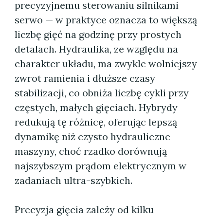
precyzyjnemu sterowaniu silnikami
serwo — w praktyce oznacza to większą
liczbę gięć na godzinę przy prostych
detalach. Hydraulika, ze względu na
charakter układu, ma zwykle wolniejszy
zwrot ramienia i dłuższe czasy
stabilizacji, co obniża liczbę cykli przy
częstych, małych gięciach. Hybrydy
redukują tę różnicę, oferując lepszą
dynamikę niż czysto hydrauliczne
maszyny, choć rzadko dorównują
najszybszym prądom elektrycznym w
zadaniach ultra-szybkich.
Precyzja gięcia zależy od kilku