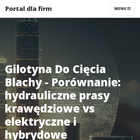
Portal dla firm
MENU
Gilotyna Do Cięcia
Blachy - Porównanie:
hydrauliczne prasy
krawędziowe vs
elektryczne i
hybrydowe