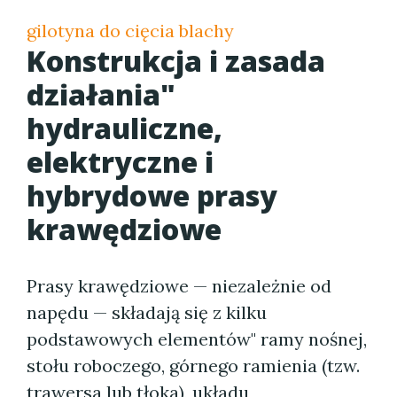
gilotyna do cięcia blachy
Konstrukcja i zasada
działania"
hydrauliczne,
elektryczne i
hybrydowe prasy
krawędziowe
Prasy krawędziowe — niezależnie od
napędu — składają się z kilku
podstawowych elementów" ramy nośnej,
stołu roboczego, górnego ramienia (tzw.
trawersa lub tłoka), układu