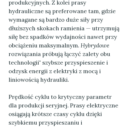
produkcyjnych. Z kolei prasy
hydrauliczne są preferowane tam, gdzie
wymagane są bardzo duże siły przy
dłuższych skokach ramienia — utrzymują
siłę bez spadków wydajności nawet przy
obciążeniu maksymalnym.
Hybrydowe
rozwiązania próbują łączyć zalety obu
technologii" szybsze przyspieszenie i
odzysk energii z elektryki z mocą i
liniowością hydrauliki.
Prędkość cyklu to krytyczny parametr
dla produkcji seryjnej. Prasy elektryczne
osiągają krótsze czasy cyklu dzięki
szybkiemu przyspieszaniu i