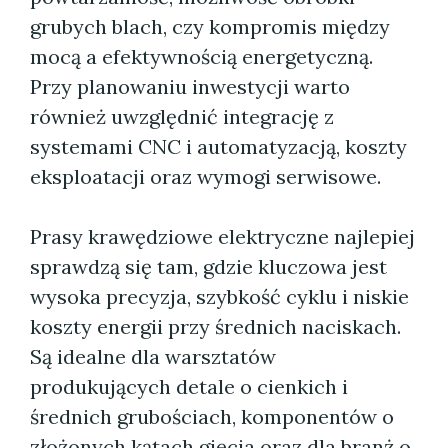
grubych blach, czy kompromis między
mocą a efektywnością energetyczną.
Przy planowaniu inwestycji warto
również uwzględnić integrację z
systemami CNC i automatyzacją, koszty
eksploatacji oraz wymogi serwisowe.
Prasy krawędziowe elektryczne najlepiej
sprawdzą się tam, gdzie kluczowa jest
wysoka precyzja, szybkość cyklu i niskie
koszty energii przy średnich naciskach.
Są idealne dla warsztatów
produkujących detale o cienkich i
średnich grubościach, komponentów o
złożonych kątach gięcia oraz dla branż o