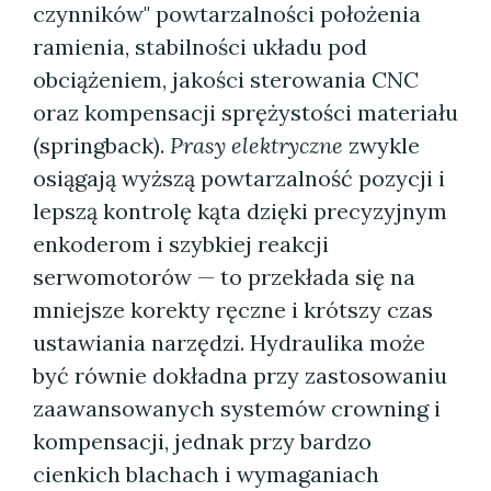
czynników" powtarzalności położenia
ramienia, stabilności układu pod
obciążeniem, jakości sterowania CNC
oraz kompensacji sprężystości materiału
(springback).
Prasy elektryczne
zwykle
osiągają wyższą powtarzalność pozycji i
lepszą kontrolę kąta dzięki precyzyjnym
enkoderom i szybkiej reakcji
serwomotorów — to przekłada się na
mniejsze korekty ręczne i krótszy czas
ustawiania narzędzi. Hydraulika może
być równie dokładna przy zastosowaniu
zaawansowanych systemów crowning i
kompensacji, jednak przy bardzo
cienkich blachach i wymaganiach