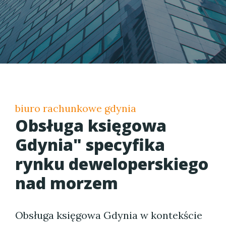
biuro rachunkowe gdynia
Obsługa księgowa
Gdynia" specyfika
rynku deweloperskiego
nad morzem
Obsługa księgowa Gdynia w kontekście