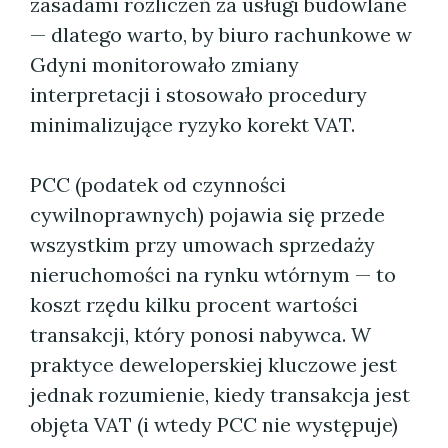
zasadami rozliczeń za usługi budowlane
— dlatego warto, by biuro rachunkowe w
Gdyni monitorowało zmiany
interpretacji i stosowało procedury
minimalizujące ryzyko korekt VAT.
PCC (podatek od czynności
cywilnoprawnych) pojawia się przede
wszystkim przy umowach sprzedaży
nieruchomości na rynku wtórnym — to
koszt rzędu kilku procent wartości
transakcji, który ponosi nabywca. W
praktyce deweloperskiej kluczowe jest
jednak rozumienie, kiedy transakcja jest
objęta VAT (i wtedy PCC nie występuje)