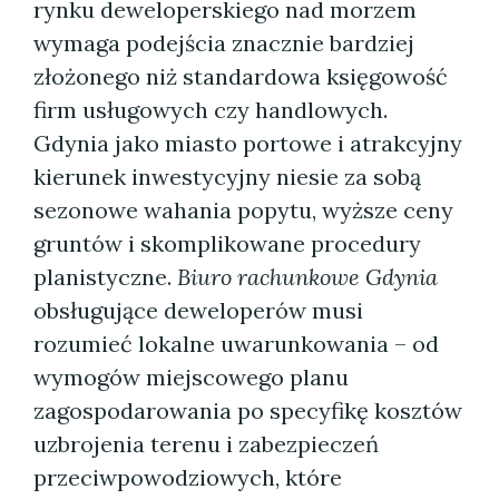
rynku deweloperskiego nad morzem
wymaga podejścia znacznie bardziej
złożonego niż standardowa księgowość
firm usługowych czy handlowych.
Gdynia jako miasto portowe i atrakcyjny
kierunek inwestycyjny niesie za sobą
sezonowe wahania popytu, wyższe ceny
gruntów i skomplikowane procedury
planistyczne.
Biuro rachunkowe Gdynia
obsługujące deweloperów musi
rozumieć lokalne uwarunkowania – od
wymogów miejscowego planu
zagospodarowania po specyfikę kosztów
uzbrojenia terenu i zabezpieczeń
przeciwpowodziowych, które