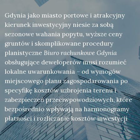
Gdynia jako miasto portowe i atrakcyjny
kierunek inwestycyjny niesie za sobą
sezonowe wahania popytu, wyższe ceny
gruntów i skomplikowane procedury
planistyczne
Biuro rachunkowe Gdynia
obsługujące deweloperów musi rozumieć
lokalne uwarunkowania – od wymogów
miejscowego planu zagospodarowania po
specyfikę kosztów uzbrojenia terenu i
zabezpieczeń przeciwpowodziowych, które
bezpośrednio wpływają na harmonogramy
płatności i rozliczanie kosztów inwestycji