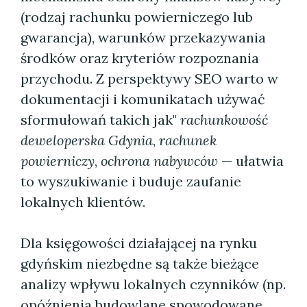
(rodzaj rachunku powierniczego lub
gwarancja), warunków przekazywania
środków oraz kryteriów rozpoznania
przychodu. Z perspektywy SEO warto w
dokumentacji i komunikatach używać
sformułowań takich jak"
rachunkowość
deweloperska Gdynia
,
rachunek
powierniczy
,
ochrona nabywców
— ułatwia
to wyszukiwanie i buduje zaufanie
lokalnych klientów.
Dla księgowości działającej na rynku
gdyńskim niezbędne są także bieżące
analizy wpływu lokalnych czynników (np.
opóźnienia budowlane spowodowane