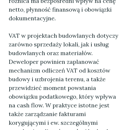
różnica ma bezpośredni wpływ na cenę
netto, płynność finansową i obowiązki
dokumentacyjne.
VAT w projektach budowlanych dotyczy
zarówno sprzedaży lokali, jak i usług
budowlanych oraz materiałów.
Deweloper powinien zaplanować
mechanizm odliczeń VAT od kosztów
budowy i uzbrojenia terenu, a także
przewidzieć moment powstania
obowiązku podatkowego, który wpływa
na cash flow. W praktyce istotne jest
także zarządzanie fakturami
korygującymi i ew. szczególnymi