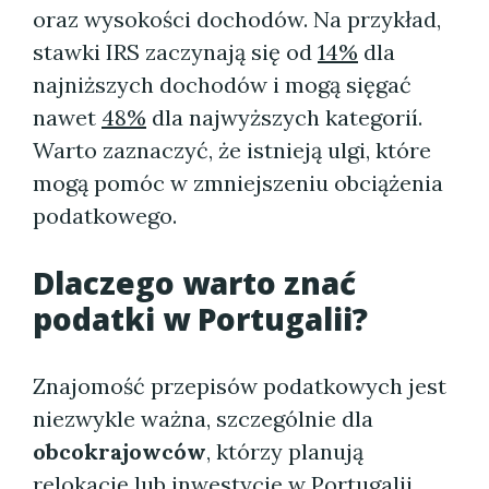
oraz wysokości dochodów. Na przykład,
stawki IRS zaczynają się od
14%
dla
najniższych dochodów i mogą sięgać
nawet
48%
dla najwyższych kategorií.
Warto zaznaczyć, że istnieją ulgi, które
mogą pomóc w zmniejszeniu obciążenia
podatkowego.
Dlaczego warto znać
podatki w Portugalii
?
Znajomość przepisów podatkowych jest
niezwykle ważna, szczególnie dla
obcokrajowców
, którzy planują
relokację lub inwestycje w Portugalii.