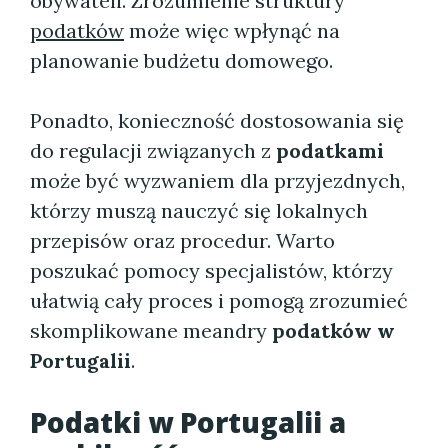
obywateli. Zrozumienie struktury
podatków
może więc wpłynąć na
planowanie budżetu domowego.
Ponadto, konieczność dostosowania się
do regulacji związanych z
podatkami
może być wyzwaniem dla przyjezdnych,
którzy muszą nauczyć się lokalnych
przepisów oraz procedur. Warto
poszukać pomocy specjalistów, którzy
ułatwią cały proces i pomogą zrozumieć
skomplikowane meandry
podatków w
Portugalii
.
Podatki w Portugalii a