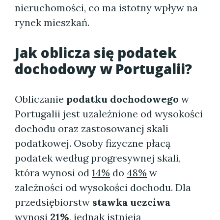
nieruchomości, co ma istotny wpływ na
rynek mieszkań.
Jak oblicza się podatek
dochodowy w Portugalii?
Obliczanie
podatku dochodowego
w
Portugalii jest uzależnione od wysokości
dochodu oraz zastosowanej skali
podatkowej. Osoby fizyczne płacą
podatek według progresywnej skali,
która wynosi od
14%
do
48%
w
zależności od wysokości dochodu. Dla
przedsiębiorstw
stawka uczciwa
wynosi
21%
, jednak istnieją