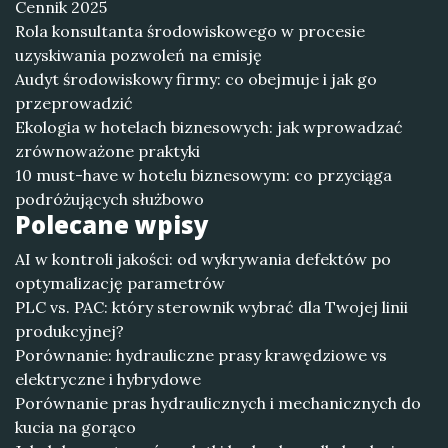
Cennik 2025
Rola konsultanta środowiskowego w procesie
uzyskiwania pozwoleń na emisję
Audyt środowiskowy firmy: co obejmuje i jak go
przeprowadzić
Ekologia w hotelach biznesowych: jak wprowadzać
zrównoważone praktyki
10 must-have w hotelu biznesowym: co przyciąga
podróżujących służbowo
Polecane wpisy
AI w kontroli jakości: od wykrywania defektów po
optymalizację parametrów
PLC vs. PAC: który sterownik wybrać dla Twojej linii
produkcyjnej?
Porównanie: hydrauliczne prasy krawędziowe vs
elektryczne i hybrydowe
Porównanie pras hydraulicznych i mechanicznych do
kucia na gorąco