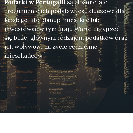
Podatki w Portugalii
są złożone, ale
zrozumienie ich podstaw jest kluczowe dla
każdego, kto planuje mieszkać lub
inwestować w tym kraju Warto przyjrzeć
się bliżej głównym rodzajom podatków oraz
ich wpływowi na życie codzienne
mieszkańców