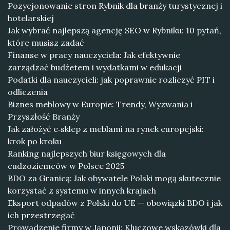
Pozycjonowanie stron Rybnik dla branży turystycznej i
hotelarskiej
Jak wybrać najlepszą agencję SEO w Rybniku: 10 pytań,
które musisz zadać
Finanse w pracy nauczyciela: Jak efektywnie
zarządzać budżetem i wydatkami w edukacji
Podatki dla nauczycieli: jak poprawnie rozliczyć PIT i
odliczenia
Biznes meblowy w Europie: Trendy, Wyzwania i
Przyszłość Branży
Jak założyć e‑sklep z meblami na rynek europejski:
krok po kroku
Ranking najlepszych biur księgowych dla
cudzoziemców w Polsce 2025
BDO za Granicą: Jak obywatele Polski mogą skutecznie
korzystać z systemu w innych krajach
Eksport odpadów z Polski do UE — obowiązki BDO i jak
ich przestrzegać
Prowadzenie firmy w Japonii: Kluczowe wskazówki dla