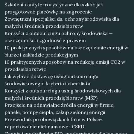
Szkolenia antyterrorystyczne dla szkół: jak
przygotować placówkę na zagrożenie
Zewnętrzni specjaliści ds. ochrony środowiska dla
małych i średnich przedsiębiorstw
Korzyści z outsourcingu ochrony środowiska —
oszczędności i zgodność z prawem
10 praktycznych sposobów na oszczędzanie energii w
biurze i zakładzie produkcyjnym
10 praktycznych sposobów na redukcję emisji CO2 w
przedsiębiorstwie
Jak wybrać dostawcę usług outsourcingu
środowiskowego: kryteria i checklista
Korzyści z outsourcingu usług środowiskowych dla
małych i średnich przedsiębiorstw (MŚP)
Przejście na odnawialne źródła energii w firmie:
panele, pompy ciepła, zakup zielonej energii
Przewodnik po obowiązkach firm w Polsce:
raportowanie niefinansowe i CSRD
Gaggia i modyfikacje: PID, modernizacje dla lepszego