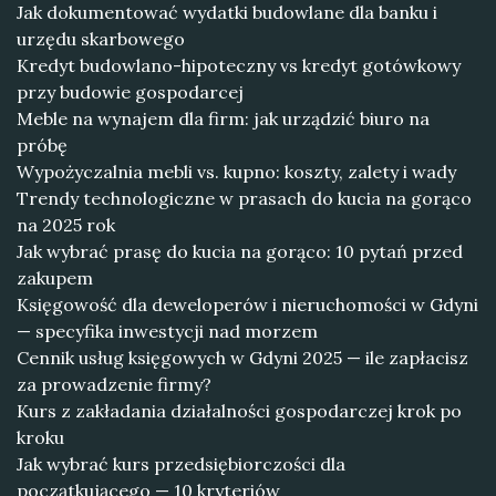
Jak dokumentować wydatki budowlane dla banku i
urzędu skarbowego
Kredyt budowlano-hipoteczny vs kredyt gotówkowy
przy budowie gospodarcej
Meble na wynajem dla firm: jak urządzić biuro na
próbę
Wypożyczalnia mebli vs. kupno: koszty, zalety i wady
Trendy technologiczne w prasach do kucia na gorąco
na 2025 rok
Jak wybrać prasę do kucia na gorąco: 10 pytań przed
zakupem
Księgowość dla deweloperów i nieruchomości w Gdyni
— specyfika inwestycji nad morzem
Cennik usług księgowych w Gdyni 2025 — ile zapłacisz
za prowadzenie firmy?
Kurs z zakładania działalności gospodarczej krok po
kroku
Jak wybrać kurs przedsiębiorczości dla
początkującego — 10 kryteriów