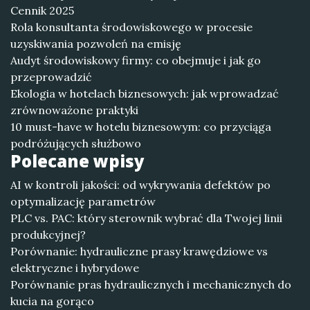
Cennik 2025
Rola konsultanta środowiskowego w procesie
uzyskiwania pozwoleń na emisję
Audyt środowiskowy firmy: co obejmuje i jak go
przeprowadzić
Ekologia w hotelach biznesowych: jak wprowadzać
zrównoważone praktyki
10 must-have w hotelu biznesowym: co przyciąga
podróżujących służbowo
Polecane wpisy
AI w kontroli jakości: od wykrywania defektów po
optymalizację parametrów
PLC vs. PAC: który sterownik wybrać dla Twojej linii
produkcyjnej?
Porównanie: hydrauliczne prasy krawędziowe vs
elektryczne i hybrydowe
Porównanie pras hydraulicznych i mechanicznych do
kucia na gorąco