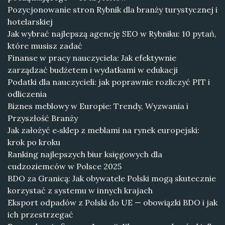
Pozycjonowanie stron Rybnik dla branży turystycznej i
hotelarskiej
Jak wybrać najlepszą agencję SEO w Rybniku: 10 pytań,
które musisz zadać
Finanse w pracy nauczyciela: Jak efektywnie
zarządzać budżetem i wydatkami w edukacji
Podatki dla nauczycieli: jak poprawnie rozliczyć PIT i
odliczenia
Biznes meblowy w Europie: Trendy, Wyzwania i
Przyszłość Branży
Jak założyć e‑sklep z meblami na rynek europejski:
krok po kroku
Ranking najlepszych biur księgowych dla
cudzoziemców w Polsce 2025
BDO za Granicą: Jak obywatele Polski mogą skutecznie
korzystać z systemu w innych krajach
Eksport odpadów z Polski do UE — obowiązki BDO i jak
ich przestrzegać