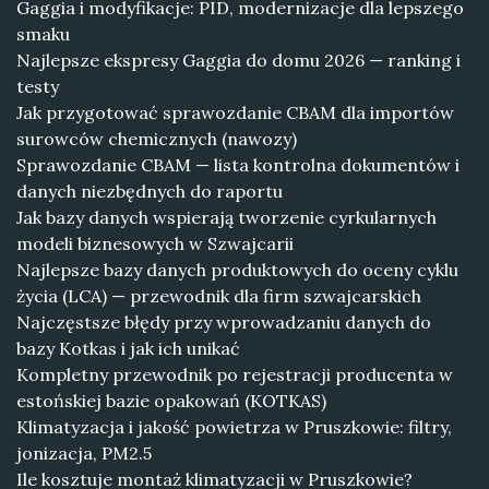
Gaggia i modyfikacje: PID, modernizacje dla lepszego
smaku
Najlepsze ekspresy Gaggia do domu 2026 — ranking i
testy
Jak przygotować sprawozdanie CBAM dla importów
surowców chemicznych (nawozy)
Sprawozdanie CBAM — lista kontrolna dokumentów i
danych niezbędnych do raportu
Jak bazy danych wspierają tworzenie cyrkularnych
modeli biznesowych w Szwajcarii
Najlepsze bazy danych produktowych do oceny cyklu
życia (LCA) — przewodnik dla firm szwajcarskich
Najczęstsze błędy przy wprowadzaniu danych do
bazy Kotkas i jak ich unikać
Kompletny przewodnik po rejestracji producenta w
estońskiej bazie opakowań (KOTKAS)
Klimatyzacja i jakość powietrza w Pruszkowie: filtry,
jonizacja, PM2.5
Ile kosztuje montaż klimatyzacji w Pruszkowie?