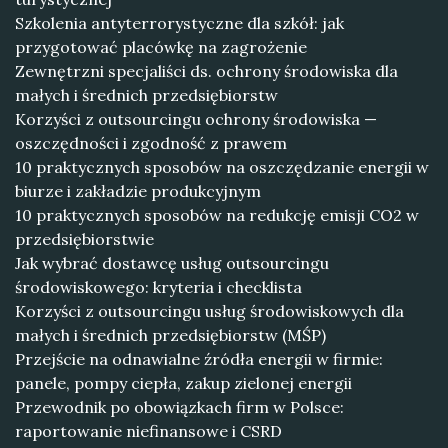
Szkolenia antyterrorystyczne dla szkół: jak
przygotować placówkę na zagrożenie
Zewnętrzni specjaliści ds. ochrony środowiska dla
małych i średnich przedsiębiorstw
Korzyści z outsourcingu ochrony środowiska —
oszczędności i zgodność z prawem
10 praktycznych sposobów na oszczędzanie energii w
biurze i zakładzie produkcyjnym
10 praktycznych sposobów na redukcję emisji CO2 w
przedsiębiorstwie
Jak wybrać dostawcę usług outsourcingu
środowiskowego: kryteria i checklista
Korzyści z outsourcingu usług środowiskowych dla
małych i średnich przedsiębiorstw (MŚP)
Przejście na odnawialne źródła energii w firmie:
panele, pompy ciepła, zakup zielonej energii
Przewodnik po obowiązkach firm w Polsce:
raportowanie niefinansowe i CSRD