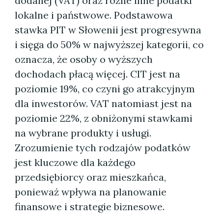
dodanej (VAT) oraz różne inne podatki
lokalne i państwowe. Podstawowa
stawka PIT w Słowenii jest progresywna
i sięga do 50% w najwyższej kategorii, co
oznacza, że osoby o wyższych
dochodach płacą więcej. CIT jest na
poziomie 19%, co czyni go atrakcyjnym
dla inwestorów. VAT natomiast jest na
poziomie 22%, z obniżonymi stawkami
na wybrane produkty i usługi.
Zrozumienie tych rodzajów podatków
jest kluczowe dla każdego
przedsiębiorcy oraz mieszkańca,
ponieważ wpływa na planowanie
finansowe i strategie biznesowe.