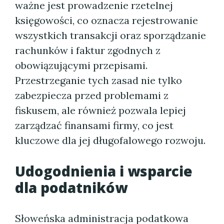
ważne jest prowadzenie rzetelnej
księgowości, co oznacza rejestrowanie
wszystkich transakcji oraz sporządzanie
rachunków i faktur zgodnych z
obowiązującymi przepisami.
Przestrzeganie tych zasad nie tylko
zabezpiecza przed problemami z
fiskusem, ale również pozwala lepiej
zarządzać finansami firmy, co jest
kluczowe dla jej długofalowego rozwoju.
Udogodnienia i wsparcie
dla podatników
Słoweńska administracja podatkowa