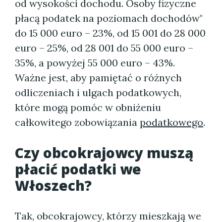
od wysokości dochodu. Osoby fizyczne
płacą podatek na poziomach dochodów"
do 15 000 euro – 23%, od 15 001 do 28 000
euro – 25%, od 28 001 do 55 000 euro –
35%, a powyżej 55 000 euro – 43%.
Ważne jest, aby pamiętać o różnych
odliczeniach i ulgach podatkowych,
które mogą pomóc w obniżeniu
całkowitego zobowiązania
podatkowego
.
Czy obcokrajowcy muszą
płacić podatki we
Włoszech?
Tak, obcokrajowcy, którzy mieszkają we