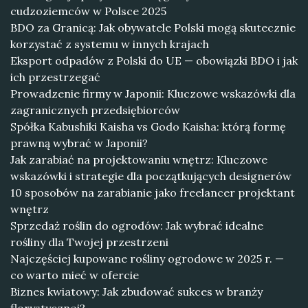
cudzoziemców w Polsce 2025
BDO za Granicą: Jak obywatele Polski mogą skutecznie
korzystać z systemu w innych krajach
Eksport odpadów z Polski do UE — obowiązki BDO i jak
ich przestrzegać
Prowadzenie firmy w Japonii: Kluczowe wskazówki dla
zagranicznych przedsiębiorców
Spółka Kabushiki Kaisha vs Godo Kaisha: którą formę
prawną wybrać w Japonii?
Jak zarabiać na projektowaniu wnętrz: Kluczowe
wskazówki i strategie dla początkujących designerów
10 sposobów na zarabianie jako freelancer projektant
wnętrz
Sprzedaż roślin do ogrodów: Jak wybrać idealne
rośliny dla Twojej przestrzeni
Najczęściej kupowane rośliny ogrodowe w 2025 r. —
co warto mieć w ofercie
Biznes kwiatowy: Jak zbudować sukces w branży