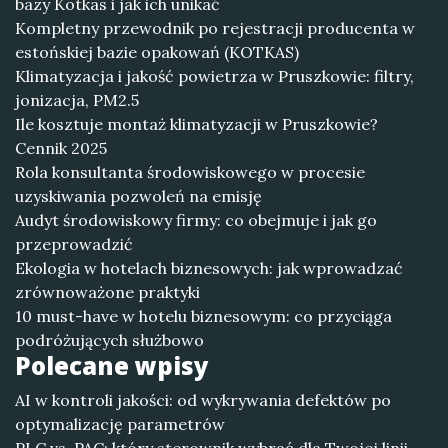
bazy Kotkas i jak ich unikać
Kompletny przewodnik po rejestracji producenta w
estońskiej bazie opakowań (KOTKAS)
Klimatyzacja i jakość powietrza w Pruszkowie: filtry,
jonizacja, PM2.5
Ile kosztuje montaż klimatyzacji w Pruszkowie?
Cennik 2025
Rola konsultanta środowiskowego w procesie
uzyskiwania pozwoleń na emisję
Audyt środowiskowy firmy: co obejmuje i jak go
przeprowadzić
Ekologia w hotelach biznesowych: jak wprowadzać
zrównoważone praktyki
10 must-have w hotelu biznesowym: co przyciąga
podróżujących służbowo
Polecane wpisy
AI w kontroli jakości: od wykrywania defektów po
optymalizację parametrów