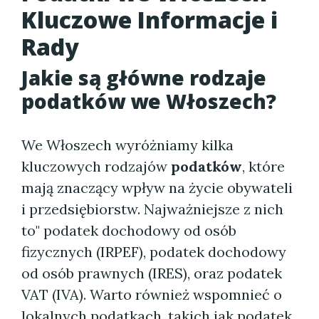
Kluczowe Informacje i
Rady
Jakie są główne rodzaje
podatków we Włoszech?
We Włoszech wyróżniamy kilka
kluczowych rodzajów
podatków
, które
mają znaczący wpływ na życie obywateli
i przedsiębiorstw. Najważniejsze z nich
to" podatek dochodowy od osób
fizycznych (IRPEF), podatek dochodowy
od osób prawnych (IRES), oraz podatek
VAT (IVA). Warto również wspomnieć o
lokalnych
podatkach
, takich jak podatek