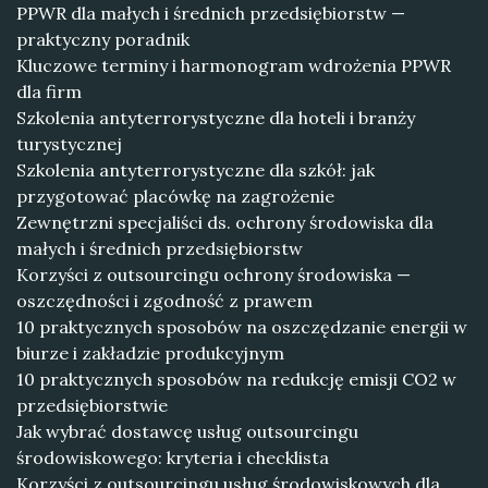
PPWR dla małych i średnich przedsiębiorstw —
praktyczny poradnik
Kluczowe terminy i harmonogram wdrożenia PPWR
dla firm
Szkolenia antyterrorystyczne dla hoteli i branży
turystycznej
Szkolenia antyterrorystyczne dla szkół: jak
przygotować placówkę na zagrożenie
Zewnętrzni specjaliści ds. ochrony środowiska dla
małych i średnich przedsiębiorstw
Korzyści z outsourcingu ochrony środowiska —
oszczędności i zgodność z prawem
10 praktycznych sposobów na oszczędzanie energii w
biurze i zakładzie produkcyjnym
10 praktycznych sposobów na redukcję emisji CO2 w
przedsiębiorstwie
Jak wybrać dostawcę usług outsourcingu
środowiskowego: kryteria i checklista
Korzyści z outsourcingu usług środowiskowych dla