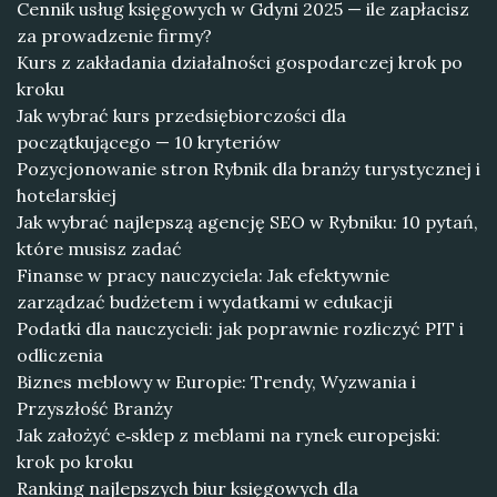
Cennik usług księgowych w Gdyni 2025 — ile zapłacisz
za prowadzenie firmy?
Kurs z zakładania działalności gospodarczej krok po
kroku
Jak wybrać kurs przedsiębiorczości dla
początkującego — 10 kryteriów
Pozycjonowanie stron Rybnik dla branży turystycznej i
hotelarskiej
Jak wybrać najlepszą agencję SEO w Rybniku: 10 pytań,
które musisz zadać
Finanse w pracy nauczyciela: Jak efektywnie
zarządzać budżetem i wydatkami w edukacji
Podatki dla nauczycieli: jak poprawnie rozliczyć PIT i
odliczenia
Biznes meblowy w Europie: Trendy, Wyzwania i
Przyszłość Branży
Jak założyć e‑sklep z meblami na rynek europejski:
krok po kroku
Ranking najlepszych biur księgowych dla